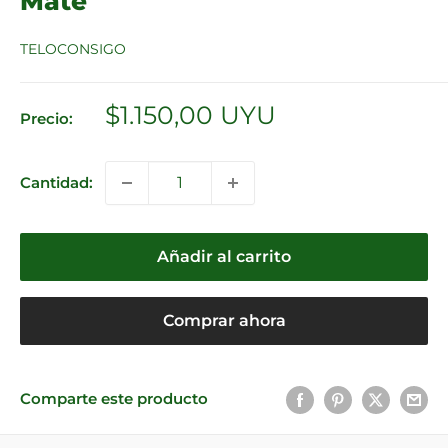
Mate
TELOCONSIGO
Precio
$1.150,00 UYU
Precio:
de
venta
Cantidad:
Añadir al carrito
Comprar ahora
Comparte este producto