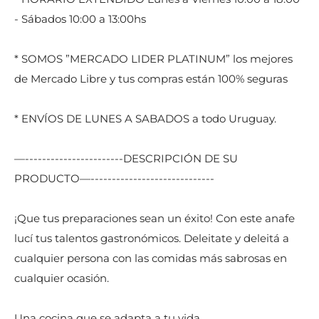
- Sábados 10:00 a 13:00hs
* SOMOS ”MERCADO LIDER PLATINUM” los mejores
de Mercado Libre y tus compras están 100% seguras
* ENVÍOS DE LUNES A SABADOS a todo Uruguay.
—-----------------------DESCRIPCIÓN DE SU
PRODUCTO—-----------------------------
¡Que tus preparaciones sean un éxito! Con este anafe
lucí tus talentos gastronómicos. Deleitate y deleitá a
cualquier persona con las comidas más sabrosas en
cualquier ocasión.
Una cocina que se adapta a tu vida