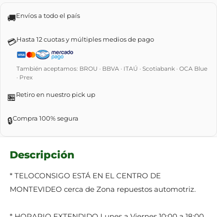
Envíos a todo el país
🚚
Hasta 12 cuotas y múltiples medios de pago
💳
También aceptamos: BROU · BBVA · ITAÚ · Scotiabank · OCA Blue
· Prex
Retiro en nuestro pick up
🏪
Compra 100% segura
🔒
Descripción
* TELOCONSIGO ESTÁ EN EL CENTRO DE
MONTEVIDEO cerca de Zona repuestos automotriz.
* HORARIO EXTENDIDO Lunes a Viernes 10:00 a 18:00