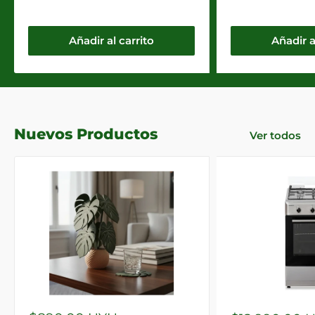
Añadir al carrito
Añadir a
Nuevos Productos
Ver todos