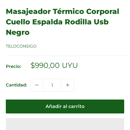
Masajeador Térmico Corporal
Cuello Espalda Rodilla Usb
Negro
TELOCONSIGO
Precio
$990,00 UYU
Precio:
de
venta
Cantidad:
Añadir al carrito