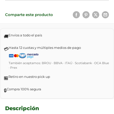
Comparte este producto
Envíos a todo el país
🚚
Hasta 12 cuotas y múltiples medios de pago
💳
También aceptamos: BROU · BBVA · ITAÚ · Scotiabank · OCA Blue
· Prex
Retiro en nuestro pick up
🏪
Compra 100% segura
🔒
Descripción