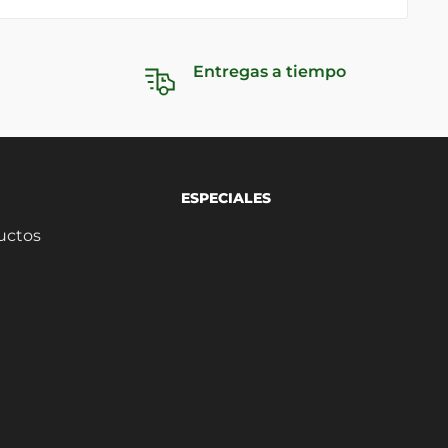
Entregas a tiempo
ESPECIALES
uctos