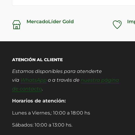
MercadoLíder Gold
Im
ATENCIÓN AL CLIENTE
Estamos disponibles para atenderte
vía
WhatsApp
o a través de
nuestra página
de contacto
.
Horarios de atención:
Lunes a Viernes,: 10:00 a 18:00 hs
Sábados: 10:00 a 13:00 hs.