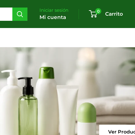
Iniciar sesión
0
Carrito
Mi cuenta
Ver Productos