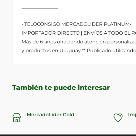
_______________
• TELOCONSIGO MERCADOLÍDER PLATINUM•
IMPORTADOR DIRECTO | ENVÍOS A TODO EL P
Más de 6 años ofreciendo atención personalizad
y productos en Uruguay ** Publicado utilizando 
También te puede interesar
MercadoLíder Gold
Im