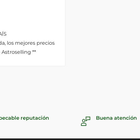
AÍS
a, los mejores precios
Astroselling **
pecable reputación
Buena atención