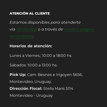
ATENCIÓN AL CLIENTE
Estamos disponibles para atenderte
vía
WhatsApp
o a través de
nuestra página
de contacto
.
Horarios de atención:
Lunes a Viernes,: 10:00 a 18:00 hs
Sábados: 10:00 a 13:00 hs.
Pick Up:
Cam. Besnes e Irigoyen 5656,
Montevideo, Uruguay.
Dirección Fiscal:
Stella Maris 5114
Montevideo - Uruguay