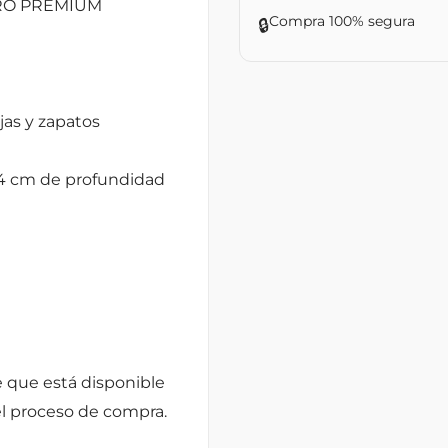
RO PREMIUM
Compra 100% segura
🔒
ajas y zapatos
54 cm de profundidad
 que está disponible
el proceso de compra.