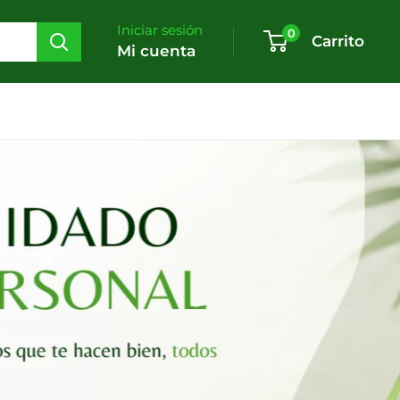
Iniciar sesión
0
Carrito
Mi cuenta
Ver Productos