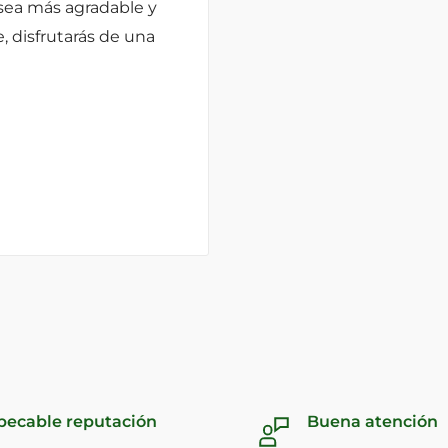
sea más agradable y
e, disfrutarás de una
pecable reputación
Buena atención