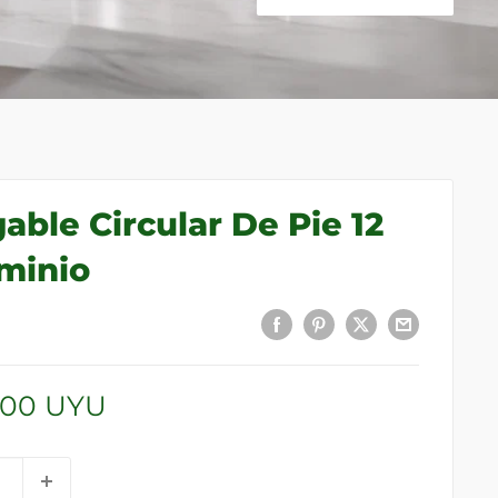
able Circular De Pie 12
uminio
,00 UYU