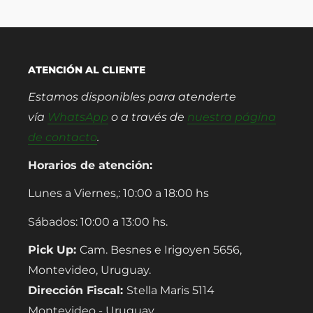
ATENCIÓN AL CLIENTE
Estamos disponibles para atenderte
vía
WhatsApp
o a través de
nuestra página
de contacto
.
Horarios de atención:
Lunes a Viernes,: 10:00 a 18:00 hs
Sábados: 10:00 a 13:00 hs.
Pick Up:
Cam. Besnes e Irigoyen 5656,
Montevideo, Uruguay.
Dirección Fiscal:
Stella Maris 5114
Montevideo - Uruguay