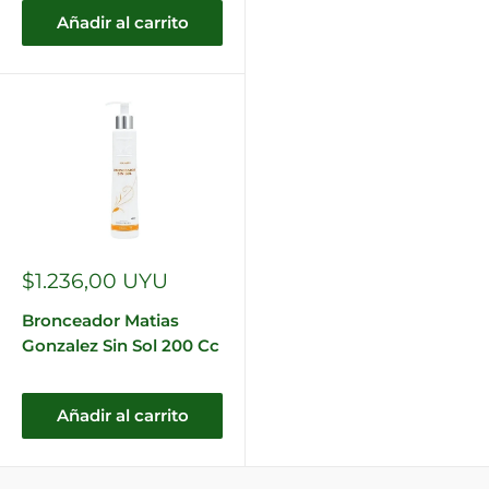
Añadir al carrito
Precio
$1.236,00 UYU
de
venta
Bronceador Matias
Gonzalez Sin Sol 200 Cc
Añadir al carrito