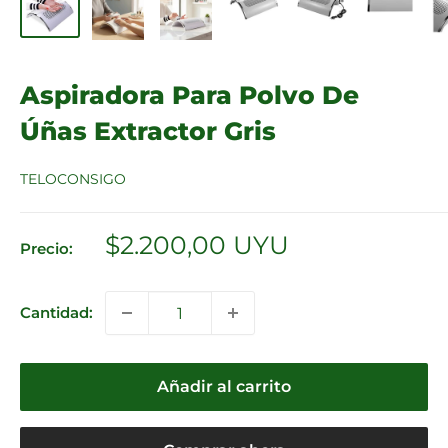
Aspiradora Para Polvo De
Úñas Extractor Gris
TELOCONSIGO
Precio
$2.200,00 UYU
Precio:
de
venta
Cantidad:
Añadir al carrito