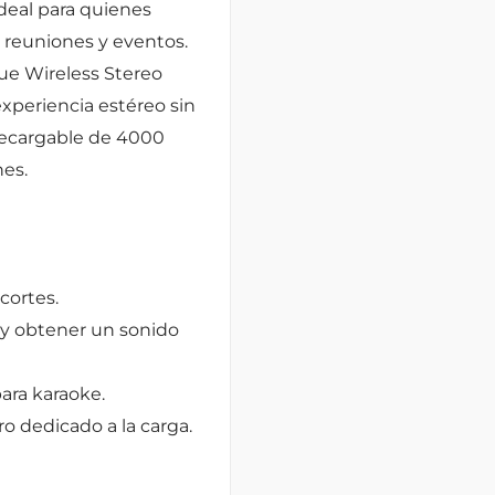
deal para quienes
 reuniones y eventos.
ue Wireless Stereo
xperiencia estéreo sin
 recargable de 4000
nes.
cortes.
 y obtener un sonido
para karaoke.
o dedicado a la carga.