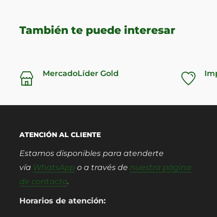
También te puede interesar
MercadoLíder Gold
Im
ATENCIÓN AL CLIENTE
Estamos disponibles para atenderte
vía
WhatsApp
o a través de
nuestra página
de contacto
.
Horarios de atención: