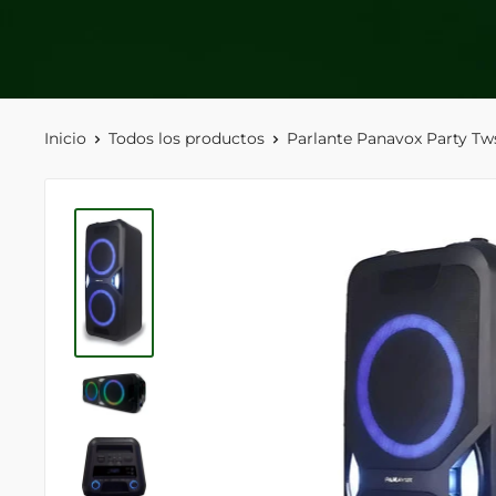
Inicio
Todos los productos
Parlante Panavox Party Tws