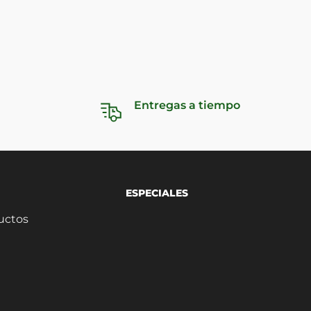
Entregas a tiempo
ESPECIALES
uctos