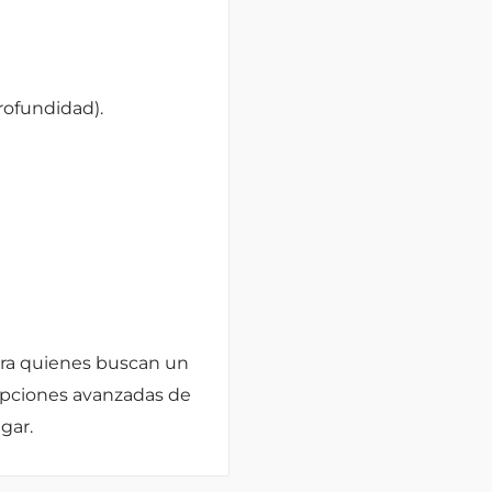
profundidad).
ara quienes buscan un
 opciones avanzadas de
gar.