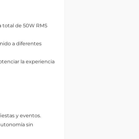
ia total de 50W RMS
onido a diferentes
otenciar la experiencia
iestas y eventos.
autonomía sin