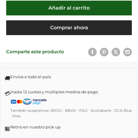
Añadir al carrito
Comprar ahora
Comparte este producto
Envíos a todo el país
🚚
Hasta 12 cuotas y múltiples medios de pago
💳
También aceptamos: BROU · BBVA · ITAÚ · Scotiabank · OCA Blue
· Prex
Retiro en nuestro pick up
🏪