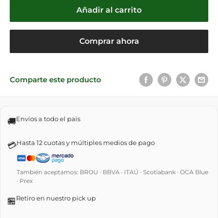
Añadir al carrito
Comprar ahora
Comparte este producto
Envíos a todo el país
🚚
Hasta 12 cuotas y múltiples medios de pago
💳
También aceptamos: BROU · BBVA · ITAÚ · Scotiabank · OCA Blue
· Prex
Retiro en nuestro pick up
🏪