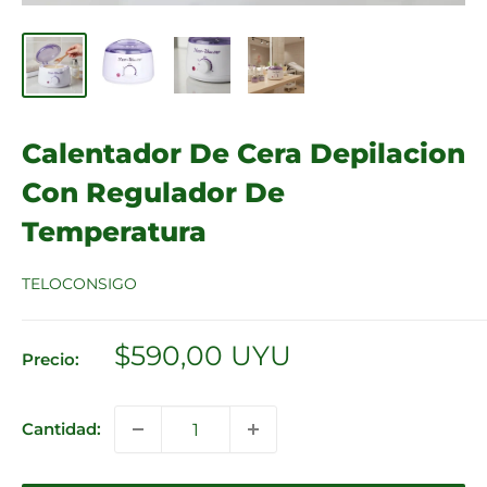
Calentador De Cera Depilacion
Con Regulador De
Temperatura
TELOCONSIGO
Precio
$590,00 UYU
Precio:
de
venta
Cantidad: