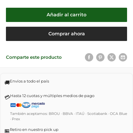
Añadir al carrito
Comprar ahora
Comparte este producto
Envíos a todo el país
🚚
Hasta 12 cuotas y múltiples medios de pago
💳
También aceptamos: BROU · BBVA · ITAÚ · Scotiabank · OCA Blue
· Prex
Retiro en nuestro pick up
🏪