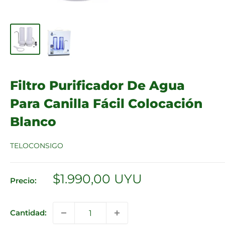
Filtro Purificador De Agua
Para Canilla Fácil Colocación
Blanco
TELOCONSIGO
Precio
$1.990,00 UYU
Precio:
de
venta
Cantidad: