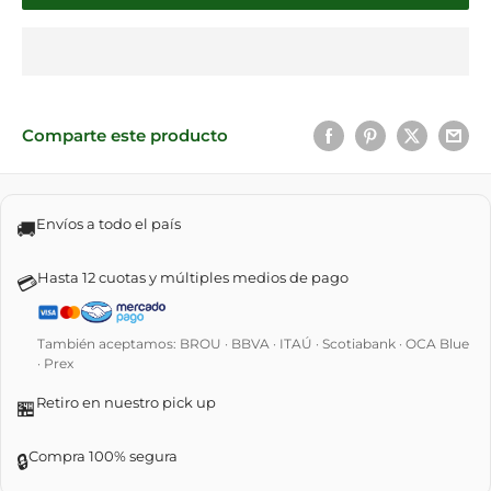
Comparte este producto
Envíos a todo el país
🚚
Hasta 12 cuotas y múltiples medios de pago
💳
También aceptamos: BROU · BBVA · ITAÚ · Scotiabank · OCA Blue
· Prex
Retiro en nuestro pick up
🏪
Compra 100% segura
🔒