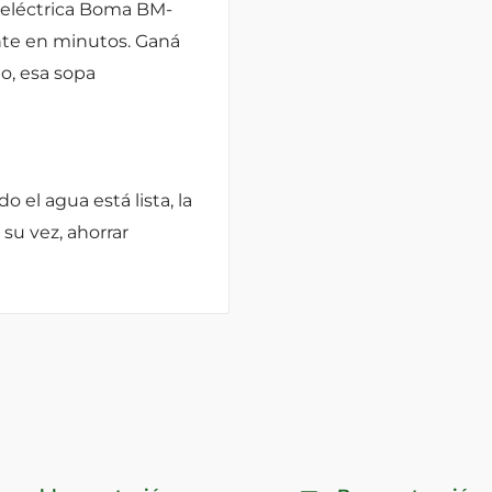
ra eléctrica Boma BM-
ente en minutos. Ganá
o, esa sopa
 el agua está lista, la
su vez, ahorrar