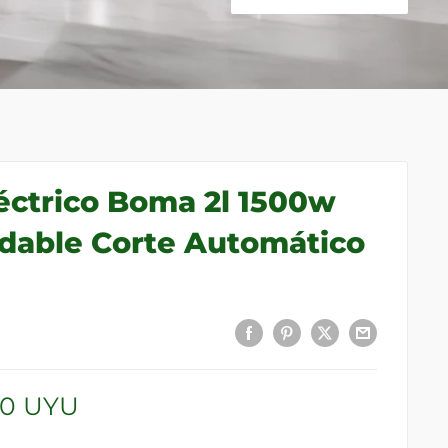
éctrico Boma 2l 1500w
idable Corte Automático
00 UYU