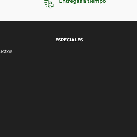
Entregas a tiempo
ESPECIALES
uctos