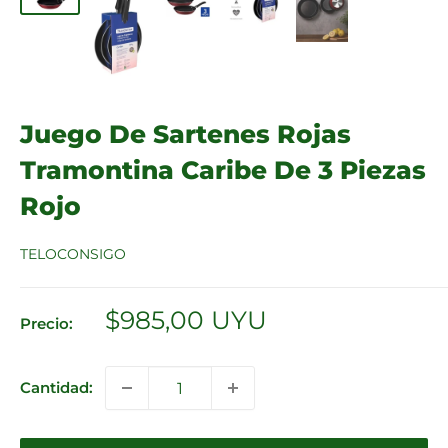
Juego De Sartenes Rojas
Tramontina Caribe De 3 Piezas
Rojo
TELOCONSIGO
Precio
$985,00 UYU
Precio:
de
venta
Cantidad: