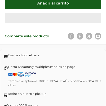
Añadir al carrito
Comparte este producto
Envíos a todo el país
🚚
Hasta 12 cuotas y múltiples medios de pago
💳
También aceptamos: BROU · BBVA · ITAÚ · Scotiabank · OCA Blue
· Prex
Retiro en nuestro pick up
🏪
Compra 100% segura