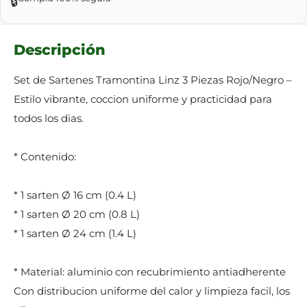
🔒
Descripción
Set de Sartenes Tramontina Linz 3 Piezas Rojo/Negro –
Estilo vibrante, coccion uniforme y practicidad para
todos los dias.
* Contenido:
* 1 sarten Ø 16 cm (0.4 L)
* 1 sarten Ø 20 cm (0.8 L)
* 1 sarten Ø 24 cm (1.4 L)
* Material: aluminio con recubrimiento antiadherente
Con distribucion uniforme del calor y limpieza facil, los