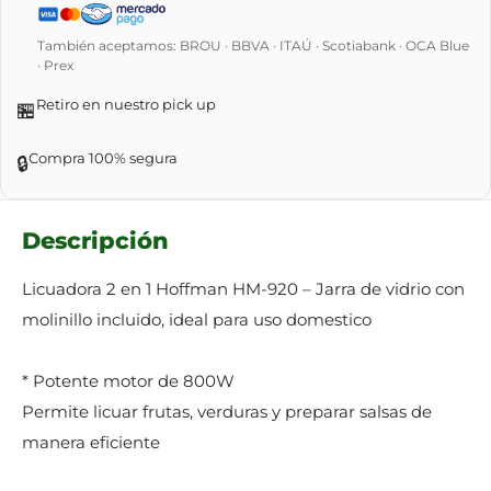
También aceptamos: BROU · BBVA · ITAÚ · Scotiabank · OCA Blue
· Prex
Retiro en nuestro pick up
🏪
Compra 100% segura
🔒
Descripción
Licuadora 2 en 1 Hoffman HM-920 – Jarra de vidrio con
molinillo incluido, ideal para uso domestico
* Potente motor de 800W
Permite licuar frutas, verduras y preparar salsas de
manera eficiente