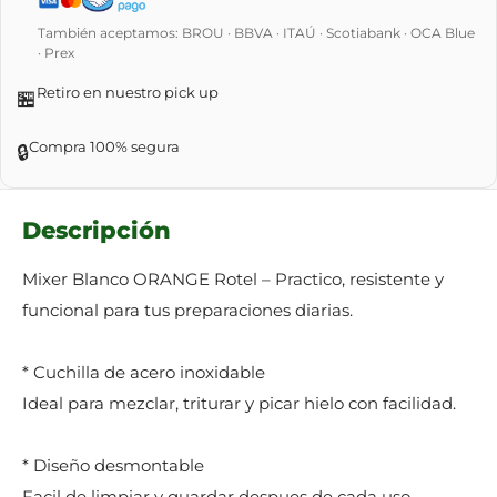
También aceptamos: BROU · BBVA · ITAÚ · Scotiabank · OCA Blue
· Prex
Retiro en nuestro pick up
🏪
Compra 100% segura
🔒
Descripción
Mixer Blanco ORANGE Rotel – Practico, resistente y
funcional para tus preparaciones diarias.
* Cuchilla de acero inoxidable
Ideal para mezclar, triturar y picar hielo con facilidad.
* Diseño desmontable
Facil de limpiar y guardar despues de cada uso.