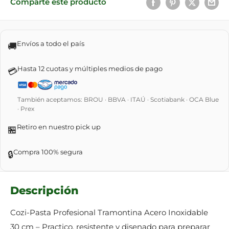
Comparte este producto
Envíos a todo el país
🚚
Hasta 12 cuotas y múltiples medios de pago
💳
También aceptamos: BROU · BBVA · ITAÚ · Scotiabank · OCA Blue
· Prex
Retiro en nuestro pick up
🏪
Compra 100% segura
🔒
Descripción
Cozi-Pasta Profesional Tramontina Acero Inoxidable
30 cm – Practico, resistente y disenado para preparar