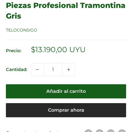
Piezas Profesional Tramontina
Gris
TELOCONSIGO
Precio
$13.190,00 UYU
Precio:
de
venta
Cantidad:
Añadir al carrito
Comprar ahora