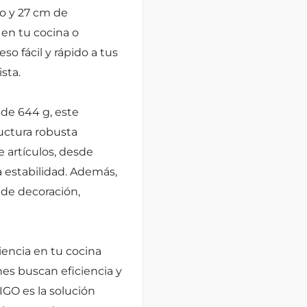
o y 27 cm de
 en tu cocina o
o fácil y rápido a tus
sta.
de 644 g, este
ructura robusta
 artículos, desde
a estabilidad. Además,
 de decoración,
encia en tu cocina
nes buscan eficiencia y
GO es la solución