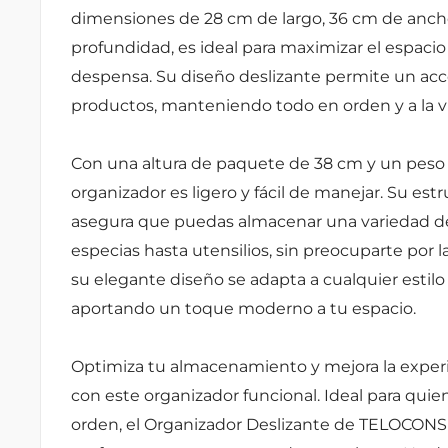
dimensiones de 28 cm de largo, 36 cm de anch
profundidad, es ideal para maximizar el espacio
despensa. Su diseño deslizante permite un acces
productos, manteniendo todo en orden y a la vi
Con una altura de paquete de 38 cm y un peso 
organizador es ligero y fácil de manejar. Su est
asegura que puedas almacenar una variedad de
especias hasta utensilios, sin preocuparte por l
su elegante diseño se adapta a cualquier estilo
aportando un toque moderno a tu espacio.
Optimiza tu almacenamiento y mejora la experi
con este organizador funcional. Ideal para quie
orden, el Organizador Deslizante de TELOCONSI