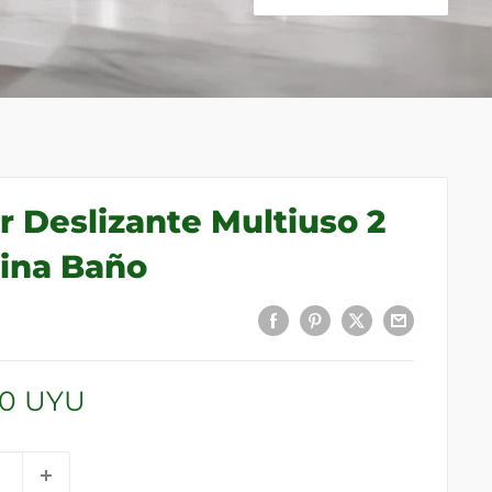
 Deslizante Multiuso 2
cina Baño
00 UYU