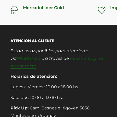
MercadoLíder Gold
Im
ATENCIÓN AL CLIENTE
Estamos disponibles para atenderte
vía
WhatsApp
o a través de
nuestra página
de contacto
.
Horarios de atención:
Lunes a Viernes,: 10:00 a 18:00 hs
Sábados: 10:00 a 13:00 hs.
Pick Up:
Cam. Besnes e Irigoyen 5656,
Montevideo, Uruguay.