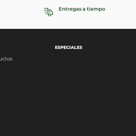
Entregas a tiempo
ESPECIALES
uctos