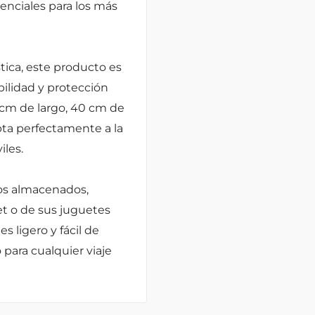
senciales para los más
tica, este producto es
ilidad y protección
cm de largo, 40 cm de
pta perfectamente a la
iles.
etos almacenados,
et o de sus juguetes
s ligero y fácil de
 para cualquier viaje