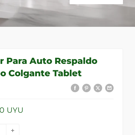
r Para Auto Respaldo
o Colgante Tablet
00 UYU