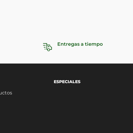
Entregas a tiempo
ESPECIALES
uctos