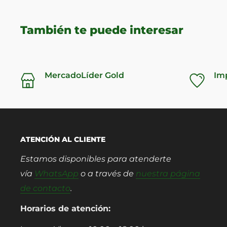
También te puede interesar
MercadoLíder Gold
Im
ATENCIÓN AL CLIENTE
Estamos disponibles para atenderte
vía
WhatsApp
o a través de
nuestra página
de contacto
.
Horarios de atención: