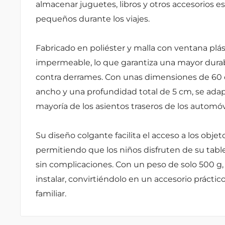
almacenar juguetes, libros y otros accesorios e
pequeños durante los viajes.
Fabricado en poliéster y malla con ventana plás
impermeable, lo que garantiza una mayor durab
contra derrames. Con unas dimensiones de 60 
ancho y una profundidad total de 5 cm, se ada
mayoría de los asientos traseros de los automóv
Su diseño colgante facilita el acceso a los obj
permitiendo que los niños disfruten de su tabl
sin complicaciones. Con un peso de solo 500 g, e
instalar, convirtiéndolo en un accesorio práctico
familiar.