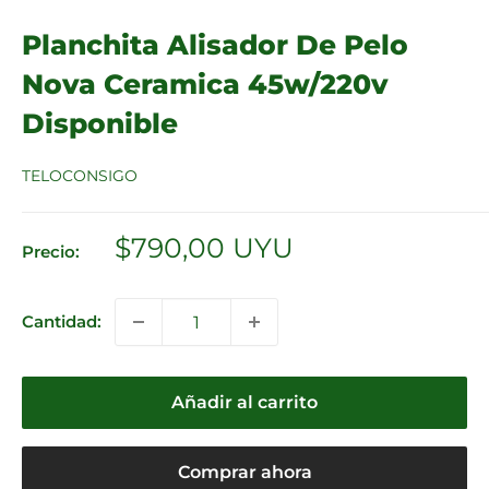
Planchita Alisador De Pelo
Nova Ceramica 45w/220v
Disponible
TELOCONSIGO
Precio
$790,00 UYU
Precio:
de
venta
Cantidad:
Añadir al carrito
Comprar ahora