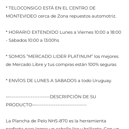
* TELOCONSIGO ESTÁ EN EL CENTRO DE
MONTEVIDEO cerca de Zona repuestos automotriz.
* HORARIO EXTENDIDO Lunes a Viernes 10:00 a 18:00
- Sábados 10:00 a 13:00hs
* SOMOS ”MERCADO LIDER PLATINUM” los mejores
de Mercado Libre y tus compras están 100% seguras
* ENVÍOS DE LUNES A SABADOS a todo Uruguay.
—-----------------------DESCRIPCIÓN DE SU
PRODUCTO—-----------------------------
La Plancha de Pelo NHS-870 es la herramienta
perfecta para lograr un cabello liso y brillante. Con un