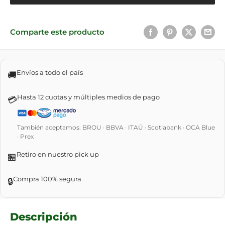
Comparte este producto
Envíos a todo el país
🚚
Hasta 12 cuotas y múltiples medios de pago
💳
También aceptamos: BROU · BBVA · ITAÚ · Scotiabank · OCA Blue
· Prex
Retiro en nuestro pick up
🏪
Compra 100% segura
🔒
Descripción