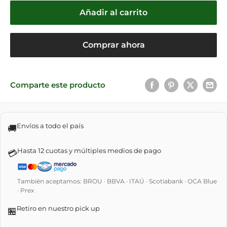
Añadir al carrito
Comprar ahora
Comparte este producto
Envíos a todo el país
🚚
Hasta 12 cuotas y múltiples medios de pago
💳
También aceptamos: BROU · BBVA · ITAÚ · Scotiabank · OCA Blue
· Prex
Retiro en nuestro pick up
🏪