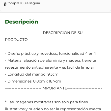
Compra 100% segura
🔒
Descripción
—-----------------------DESCRIPCIÓN DE SU
PRODUCTO—-----------------------------
- Diseño práctico y novedoso, funcionalidad 4 en 1
- Material aleación de aluminio y madera, tiene un
revestimiento antiadherente y es fácil de limpiar
- Longitud del mango 19.3cm
- Dimensiones: 8.8cm x 18.7cm
—----------------------IMPORTANTE—---------------------
* Las imágenes mostradas son sólo para fines
ilustrativos y pueden no ser la representación exacta