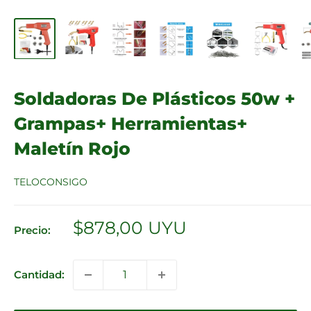
Soldadoras De Plásticos 50w +
Grampas+ Herramientas+
Maletín Rojo
TELOCONSIGO
Precio
$878,00 UYU
Precio:
de
venta
Cantidad: