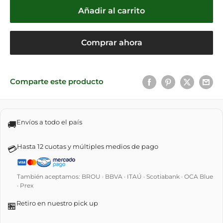
Añadir al carrito
Comprar ahora
Comparte este producto
Envíos a todo el país
🚚
Hasta 12 cuotas y múltiples medios de pago
💳
También aceptamos: BROU · BBVA · ITAÚ · Scotiabank · OCA Blue
· Prex
Retiro en nuestro pick up
🏪